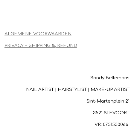
TOP
ALGEMENE VOORWAARDEN
PRIVACY + SHIPPING &, REFUND
Sandy Bellemans
NAIL ARTIST | HAIRSTYLIST | MAKE-UP ARTIST
Sint-Martenplein 21
3521 STEVOORT
VR: 0751530066